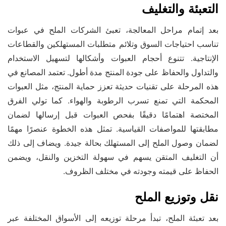
التعبئة والتغليف
بعد إتمام مراحل المعالجة، تعبئ الشركات الملح في عبوات
تناسب احتياجات السوق وتلائم متطلبات المستهلكين والقطاعات
الإنتاجية. تتنوع أحجام العبوات وأشكالها لتسهيل الاستخدام
والتداول والحفاظ على جودة المنتج مدة أطول. تعتمد المصانع في
هذه المرحلة على تقنيات حديثة تعزز حماية المنتج، مثل العبوات
المحكمة التي تمنع تسرب الرطوبة والهواء. كما تولي الفرق
المختصة اهتمامًا دقيقًا بفحص العبوات قبل إرسالها لضمان
مطابقتها للمواصفات القياسية. تمثل هذه الخطوة عنصرًا مهمًا
لضمان وصول الملح إلى المستهلك بحالة جيدة. ويضاف إلى ذلك
أن التغليف المتقن يسهم في سهولة التخزين والنقل، ويضمن
الحفاظ على قيمته وجودته في مختلف الظروف.
نقل وتوزيع الملح
بعد تعبئة الملح، تبدأ مرحلة توزيعه إلى الأسواق المختلفة عبر