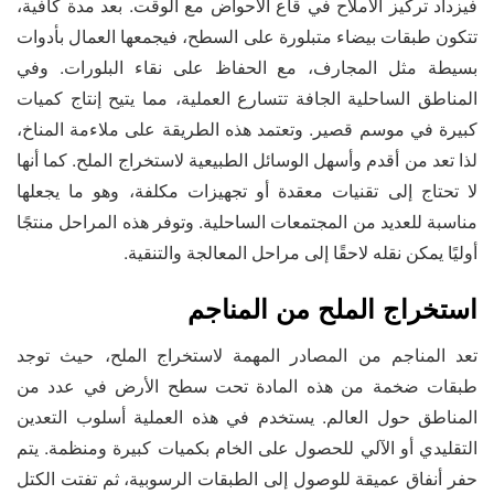
فيزداد تركيز الأملاح في قاع الأحواض مع الوقت. بعد مدة كافية،
تتكون طبقات بيضاء متبلورة على السطح، فيجمعها العمال بأدوات
بسيطة مثل المجارف، مع الحفاظ على نقاء البلورات. وفي
المناطق الساحلية الجافة تتسارع العملية، مما يتيح إنتاج كميات
كبيرة في موسم قصير. وتعتمد هذه الطريقة على ملاءمة المناخ،
لذا تعد من أقدم وأسهل الوسائل الطبيعية لاستخراج الملح. كما أنها
لا تحتاج إلى تقنيات معقدة أو تجهيزات مكلفة، وهو ما يجعلها
مناسبة للعديد من المجتمعات الساحلية. وتوفر هذه المراحل منتجًا
أوليًا يمكن نقله لاحقًا إلى مراحل المعالجة والتنقية.
استخراج الملح من المناجم
تعد المناجم من المصادر المهمة لاستخراج الملح، حيث توجد
طبقات ضخمة من هذه المادة تحت سطح الأرض في عدد من
المناطق حول العالم. يستخدم في هذه العملية أسلوب التعدين
التقليدي أو الآلي للحصول على الخام بكميات كبيرة ومنظمة. يتم
حفر أنفاق عميقة للوصول إلى الطبقات الرسوبية، ثم تفتت الكتل