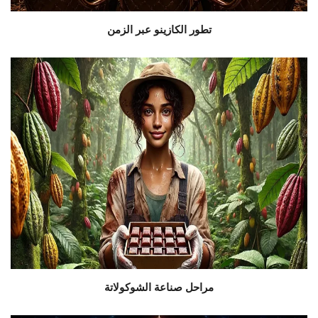
تطور الكازينو عبر الزمن
مراحل صناعة الشوكولاتة