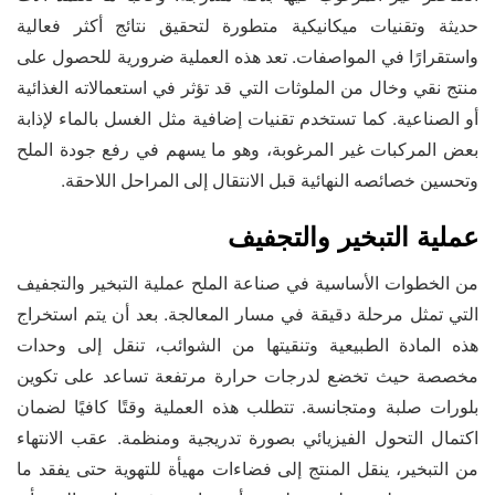
حديثة وتقنيات ميكانيكية متطورة لتحقيق نتائج أكثر فعالية
واستقرارًا في المواصفات. تعد هذه العملية ضرورية للحصول على
منتج نقي وخال من الملوثات التي قد تؤثر في استعمالاته الغذائية
أو الصناعية. كما تستخدم تقنيات إضافية مثل الغسل بالماء لإذابة
بعض المركبات غير المرغوبة، وهو ما يسهم في رفع جودة الملح
وتحسين خصائصه النهائية قبل الانتقال إلى المراحل اللاحقة.
عملية التبخير والتجفيف
من الخطوات الأساسية في صناعة الملح عملية التبخير والتجفيف
التي تمثل مرحلة دقيقة في مسار المعالجة. بعد أن يتم استخراج
هذه المادة الطبيعية وتنقيتها من الشوائب، تنقل إلى وحدات
مخصصة حيث تخضع لدرجات حرارة مرتفعة تساعد على تكوين
بلورات صلبة ومتجانسة. تتطلب هذه العملية وقتًا كافيًا لضمان
اكتمال التحول الفيزيائي بصورة تدريجية ومنظمة. عقب الانتهاء
من التبخير، ينقل المنتج إلى فضاءات مهيأة للتهوية حتى يفقد ما