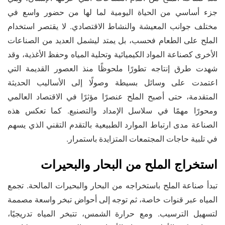
جزء أساسي من الحياة اليومية لما لها من حضور واسع في
مختلف جوانب المعيشة والنشاط الاقتصادي. لا يقتصر استخدام
الملح على الطعام فحسب، بل يمتد ليشمل العديد من الصناعات
الأخرى كصناعة المواد الكيميائية وتحلية المياه وحفظ الأغذية، وقد
شهدت طرق إنتاجه تطورًا ملحوظًا منذ العصور القديمة التي
اعتمدت على وسائل بسيطة وصولًا إلى الأساليب الحديثة
المتقدمة، حتى أصبح الملح عنصرًا مؤثرًا في الاقتصاد العالمي
ومحورًا مهمًا في سلاسل الإمداد والتصنيع. كما تعكس هذه
الصناعة مدى ارتباط الموارد الطبيعية بالتقدم التقني الذي يسهم
في تلبية حاجات المجتمعات المتزايدة باستمرار.
استخراج الملح من البحار والبحيرات
تبدأ صناعة الملح باستخراجه من البحار والبحيرات المالحة. تجمع
المياه عبر قنوات خاصة، ثم توجه إلى أحواض تبخر واسعة مصممة
لتسهيل الترسيب. ومع حرارة الشمس، تتبخر المياه تدريجيًا،