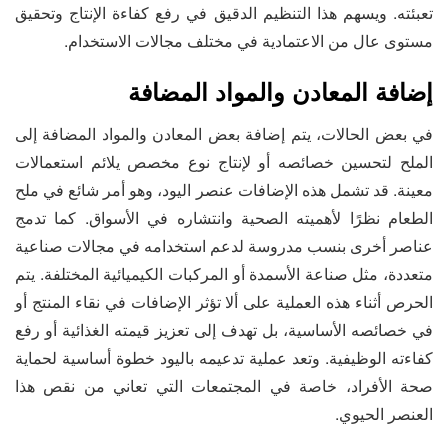
تعبئته. ويسهم هذا التنظيم الدقيق في رفع كفاءة الإنتاج وتحقيق
مستوى عال من الاعتمادية في مختلف مجالات الاستخدام.
إضافة المعادن والمواد المضافة
في بعض الحالات، يتم إضافة بعض المعادن والمواد المضافة إلى
الملح لتحسين خصائصه أو لإنتاج نوع مخصص يلائم استعمالات
معينة. قد تشمل هذه الإضافات عنصر اليود، وهو أمر شائع في ملح
الطعام نظرًا لأهميته الصحية وانتشاره في الأسواق. كما تدمج
عناصر أخرى بنسب مدروسة لدعم استخدامه في مجالات صناعية
متعددة، مثل صناعة الأسمدة أو المركبات الكيميائية المختلفة. يتم
الحرص أثناء هذه العملية على ألا تؤثر الإضافات في نقاء المنتج أو
في خصائصه الأساسية، بل تهدف إلى تعزيز قيمته الغذائية أو رفع
كفاءته الوظيفية. وتعد عملية تدعيمه باليود خطوة أساسية لحماية
صحة الأفراد، خاصة في المجتمعات التي تعاني من نقص هذا
العنصر الحيوي.