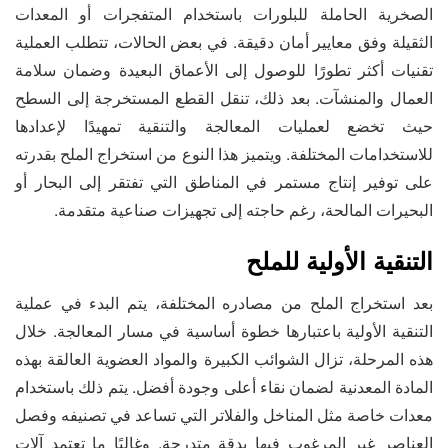
الصخرية الحاملة للبلورات باستخدام المتفجرات أو المعدات
الثقيلة وفق معايير أمان دقيقة. في بعض الحالات، تتطلب العملية
تقنيات أكثر تطورًا للوصول إلى الأعماق البعيدة وضمان سلامة
العمال والمنشآت. بعد ذلك، تنقل القطع المستخرجة إلى السطح
حيث تخضع لعمليات المعالجة والتنقية تمهيدًا لإعدادها
للاستخدامات المختلفة. ويتميز هذا النوع من استخراج الملح بقدرته
على توفير إنتاج مستمر في المناطق التي تفتقر إلى البحار أو
البحيرات المالحة، رغم حاجته إلى تجهيزات صناعية متقدمة.
التنقية الأولية للملح
بعد استخراج الملح من مصادره المختلفة، يتم البدء في عملية
التنقية الأولية باعتبارها خطوة أساسية في مسار المعالجة. خلال
هذه المرحلة، تزال الشوائب الكبيرة والمواد العضوية العالقة بهذه
المادة المعدنية لضمان نقاء أعلى وجودة أفضل. يتم ذلك باستخدام
معدات خاصة مثل المناخل والفلاتر التي تساعد في تصنيفه وفصل
العناصر غير المرغوب فيها بدقة متدرجة. وغالبًا ما تعتمد آلات