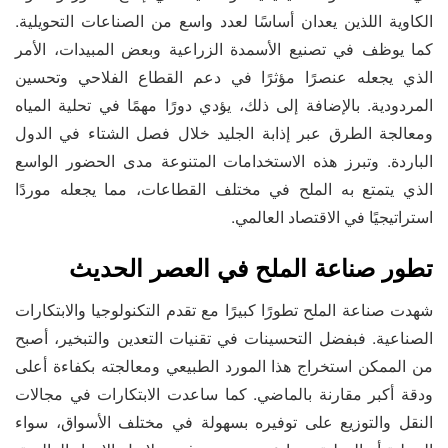
الكاوية اللذين يعدان أساسًا لعدد واسع من الصناعات التحويلية.
كما يوظف في تصنيع الأسمدة الزراعية وبعض المبيدات، الأمر
الذي يجعله عنصرًا مؤثرًا في دعم القطاع الفلاحي وتحسين
المردودية. بالإضافة إلى ذلك، يؤدي دورًا مهمًا في تحلية المياه
ومعالجة الطرق عبر إذابة الجليد خلال فصل الشتاء في الدول
الباردة. وتبرز هذه الاستخدامات المتنوعة مدى الحضور الواسع
الذي يتمتع به الملح في مختلف القطاعات، مما يجعله موردًا
استراتيجيًا في الاقتصاد العالمي.
تطور صناعة الملح في العصر الحديث
شهدت صناعة الملح تطورًا كبيرًا مع تقدم التكنولوجيا والابتكارات
الصناعية. فبفضل التحسينات في تقنيات التعدين والتبخير، أصبح
من الممكن استخراج هذا المورد الطبيعي ومعالجته بكفاءة أعلى
ودقة أكبر مقارنة بالماضي. كما ساعدت الابتكارات في مجالات
النقل والتوزيع على توفيره بسهولة في مختلف الأسواق، سواء