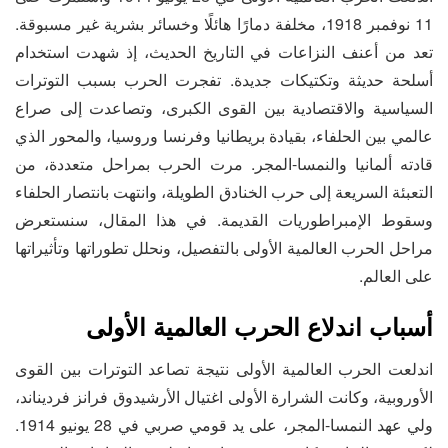
11 نوفمبر 1918، مخلفة دمارًا هائلًا وخسائر بشرية غير مسبوقة.
تعد من أعنف النزاعات في التاريخ الحديث، إذ شهدت استخدام
أسلحة حديثة وتكتيكات جديدة. تفجرت الحرب بسبب التوترات
السياسية والاقتصادية بين القوى الكبرى، وتصاعدت إلى صراع
عالمي بين الحلفاء، بقيادة بريطانيا وفرنسا وروسيا، والمحور الذي
قادته ألمانيا والنمسا-المجر. مرت الحرب بمراحل متعددة، من
التعبئة السريعة إلى حرب الخنادق الطويلة، وانتهت بانتصار الحلفاء
وسقوط الإمبراطوريات القديمة. في هذا المقال، سنستعرض
مراحل الحرب العالمية الأولى بالتفصيل، ونحلل تطوراتها وتأثيراتها
على العالم.
أسباب اندلاع الحرب العالمية الأولى
اندلعت الحرب العالمية الأولى نتيجة تصاعد التوترات بين القوى
الأوروبية، وكانت الشرارة الأولى اغتيال الأرشيدوق فرانز فرديناند،
ولي عهد النمسا-المجر، على يد قومي صربي في 28 يونيو 1914.