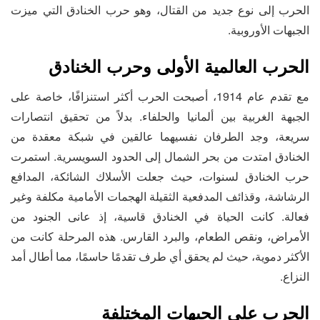
الحرب إلى نوع جديد من القتال، وهو حرب الخنادق التي ميزت
الجبهات الأوروبية.
الحرب العالمية الأولى وحرب الخنادق
مع تقدم عام 1914، أصبحت الحرب أكثر استنزافًا، خاصة على
الجبهة الغربية بين ألمانيا والحلفاء. بدلاً من تحقيق انتصارات
سريعة، وجد الطرفان نفسيهما عالقين في شبكة معقدة من
الخنادق امتدت من بحر الشمال إلى الحدود السويسرية. استمرت
حرب الخنادق لسنوات، حيث جعلت الأسلاك الشائكة، المدافع
الرشاشة، وقذائف المدفعية الثقيلة الهجمات الأمامية مكلفة وغير
فعالة. كانت الحياة في الخنادق قاسية، إذ عانى الجنود من
الأمراض، ونقص الطعام، والبرد القارس. هذه المرحلة كانت من
الأكثر دموية، حيث لم يحقق أي طرف تقدمًا حاسمًا، مما أطال أمد
النزاع.
الحرب على الجبهات المختلفة