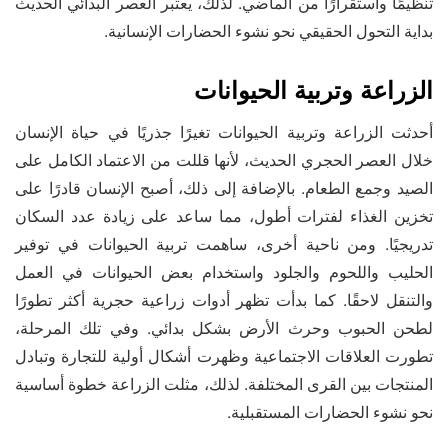
تنظيمًا واستقرارًا من الماضي. لذلك، يعتبر العصر البدائي الحديث
بداية التحول الحقيقي نحو نشوء الحضارات الإنسانية.
الزراعة وتربية الحيوانات
أحدثت الزراعة وتربية الحيوانات تغيرًا جذريًا في حياة الإنسان
خلال العصر الحجري الحديث، لأنها قللت من الاعتماد الكامل على
الصيد وجمع الطعام. بالإضافة إلى ذلك، أصبح الإنسان قادرًا على
تخزين الغذاء لفترات أطول، مما ساعد على زيادة عدد السكان
تدريجيًا. ومن ناحية أخرى، ساهمت تربية الحيوانات في توفير
الحليب واللحوم والجلود واستخدام بعض الحيوانات في العمل
والتنقل لاحقًا. كما بدأت تظهر أدوات زراعية حجرية أكثر تطورًا
لطحن الحبوب وحرث الأرض بشكل بدائي. وفي تلك المرحلة،
تطورت العلاقات الاجتماعية وظهرت أشكال أولية للتجارة وتبادل
المنتجات بين القرى المختلفة. لذلك، مثلت الزراعة خطوة أساسية
نحو نشوء الحضارات المستقبلية.