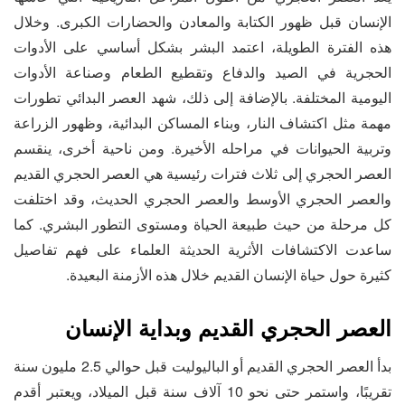
الإنسان قبل ظهور الكتابة والمعادن والحضارات الكبرى. وخلال
هذه الفترة الطويلة، اعتمد البشر بشكل أساسي على الأدوات
الحجرية في الصيد والدفاع وتقطيع الطعام وصناعة الأدوات
اليومية المختلفة. بالإضافة إلى ذلك، شهد العصر البدائي تطورات
مهمة مثل اكتشاف النار، وبناء المساكن البدائية، وظهور الزراعة
وتربية الحيوانات في مراحله الأخيرة. ومن ناحية أخرى، ينقسم
العصر الحجري إلى ثلاث فترات رئيسية هي العصر الحجري القديم
والعصر الحجري الأوسط والعصر الحجري الحديث، وقد اختلفت
كل مرحلة من حيث طبيعة الحياة ومستوى التطور البشري. كما
ساعدت الاكتشافات الأثرية الحديثة العلماء على فهم تفاصيل
كثيرة حول حياة الإنسان القديم خلال هذه الأزمنة البعيدة.
العصر الحجري القديم وبداية الإنسان
بدأ العصر الحجري القديم أو الباليوليت قبل حوالي 2.5 مليون سنة
تقريبًا، واستمر حتى نحو 10 آلاف سنة قبل الميلاد، ويعتبر أقدم