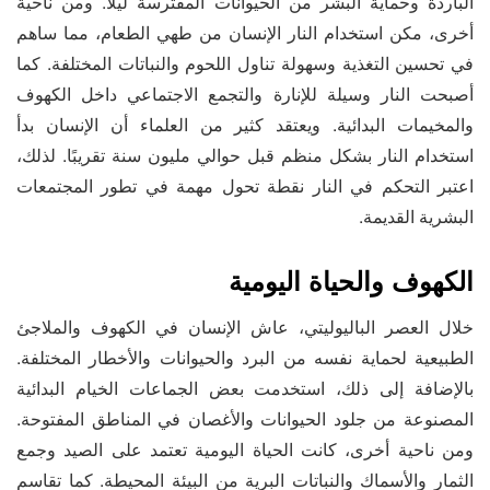
الباردة وحماية البشر من الحيوانات المفترسة ليلًا. ومن ناحية
أخرى، مكن استخدام النار الإنسان من طهي الطعام، مما ساهم
في تحسين التغذية وسهولة تناول اللحوم والنباتات المختلفة. كما
أصبحت النار وسيلة للإنارة والتجمع الاجتماعي داخل الكهوف
والمخيمات البدائية. ويعتقد كثير من العلماء أن الإنسان بدأ
استخدام النار بشكل منظم قبل حوالي مليون سنة تقريبًا. لذلك،
اعتبر التحكم في النار نقطة تحول مهمة في تطور المجتمعات
البشرية القديمة.
الكهوف والحياة اليومية
خلال العصر الباليوليتي، عاش الإنسان في الكهوف والملاجئ
الطبيعية لحماية نفسه من البرد والحيوانات والأخطار المختلفة.
بالإضافة إلى ذلك، استخدمت بعض الجماعات الخيام البدائية
المصنوعة من جلود الحيوانات والأغصان في المناطق المفتوحة.
ومن ناحية أخرى، كانت الحياة اليومية تعتمد على الصيد وجمع
الثمار والأسماك والنباتات البرية من البيئة المحيطة. كما تقاسم