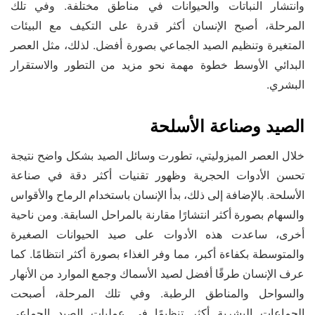
وانتشار النباتات والحيوانات في مناطق مختلفة. وفي تلك
المرحلة، أصبح الإنسان أكثر قدرة على التكيف مع البيئات
المتغيرة وتنظيم الصيد الجماعي بصورة أفضل. لذلك، مثل العصر
البدائي الأوسط خطوة مهمة نحو مزيد من التطور والاستقرار
البشري.
الصيد وصناعة الأسلحة
خلال العصر الميزوليتي، تطورت وسائل الصيد بشكل واضح نتيجة
تحسن الأدوات الحجرية وظهور تقنيات أكثر دقة في صناعة
الأسلحة. بالإضافة إلى ذلك، بدأ الإنسان باستخدام الرماح والأقواس
والسهام بصورة أكثر انتشارًا مقارنة بالمراحل السابقة. ومن ناحية
أخرى، ساعدت هذه الأدوات على صيد الحيوانات الصغيرة
والمتوسطة بكفاءة أكبر، مما وفر الغذاء بصورة أكثر انتظامًا. كما
عرف الإنسان طرقًا أفضل لصيد الأسماك وجمع الموارد من الأنهار
والسواحل والمناطق الرطبة. وفي تلك المرحلة، أصبحت
الجماعات البشرية أكثر تنظيمًا في عمليات الصيد الجماعي