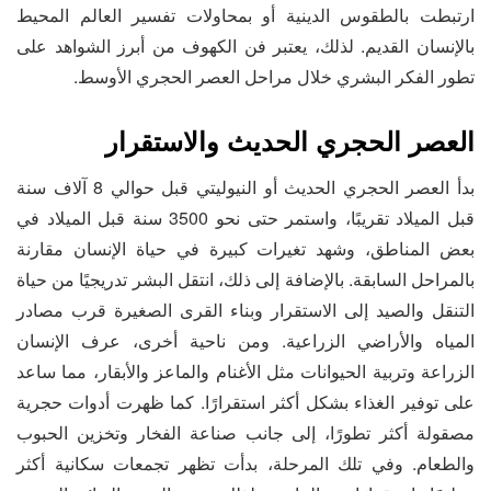
ارتبطت بالطقوس الدينية أو بمحاولات تفسير العالم المحيط
بالإنسان القديم. لذلك، يعتبر فن الكهوف من أبرز الشواهد على
تطور الفكر البشري خلال مراحل العصر الحجري الأوسط.
العصر الحجري الحديث والاستقرار
بدأ العصر الحجري الحديث أو النيوليتي قبل حوالي 8 آلاف سنة
قبل الميلاد تقريبًا، واستمر حتى نحو 3500 سنة قبل الميلاد في
بعض المناطق، وشهد تغيرات كبيرة في حياة الإنسان مقارنة
بالمراحل السابقة. بالإضافة إلى ذلك، انتقل البشر تدريجيًا من حياة
التنقل والصيد إلى الاستقرار وبناء القرى الصغيرة قرب مصادر
المياه والأراضي الزراعية. ومن ناحية أخرى، عرف الإنسان
الزراعة وتربية الحيوانات مثل الأغنام والماعز والأبقار، مما ساعد
على توفير الغذاء بشكل أكثر استقرارًا. كما ظهرت أدوات حجرية
مصقولة أكثر تطورًا، إلى جانب صناعة الفخار وتخزين الحبوب
والطعام. وفي تلك المرحلة، بدأت تظهر تجمعات سكانية أكثر