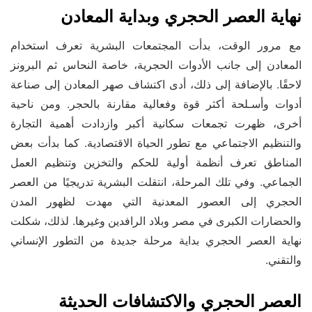
نهاية العصر الحجري وبداية المعادن
مع مرور الوقت، بدأت المجتمعات البشرية تعرف استخدام
المعادن إلى جانب الأدوات الحجرية، خاصة النحاس ثم البرونز
لاحقًا. بالإضافة إلى ذلك، أدى اكتشاف صهر المعادن إلى صناعة
أدوات وأسـلحة أكثر قوة وفعالية مقارنة بالحجر. ومن ناحية
أخرى، ظهرت تجمعات سكانية أكبر وازدادت أهمية التجارة
والتنظيم الاجتماعي مع تطور الحياة الاقتصادية. كما بدأت بعض
المناطق تعرف أنظمة أولية للحكم والتخزين وتنظيم العمل
الجماعي. وفي تلك المرحلة، انتقلت البشرية تدريجيًا من العصر
الحجري إلى العصور المعدنية التي مهدت لظهور المدن
والحضارات الكبرى في مصر وبلاد الرافدين وغيرها. لذلك، شكلت
نهاية العصر الحجري بداية مرحلة جديدة من التطور الإنساني
والتقني.
العصر الحجري والاكتشافات الحديثة