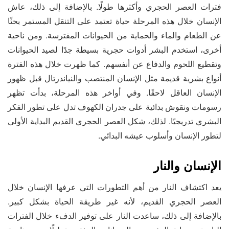
فترات العصر الحجري وأكثرها طولًا. بالإضافة إلى ذلك، عاش
الإنسان خلال هذه المرحلة حياة تعتمد على التنقل المستمر بحثًا
عن الطعام والماء والحماية من الحيوانات المفترسة. ومن ناحية
أخرى، استخدم البشر أدوات حجرية بسيطة جدًا لصيد الحيوانات
وتقطيع اللحوم والدفاع عن أنفسهم. كما ظهرت خلال هذه الفترة
أنواع بشرية قديمة مثل الإنسان المنتصب والنياندرتال قبل ظهور
الإنسان العاقل لاحقًا. وفي أواخر هذه المرحلة، بدأت تظهر
رسومات ونقوش بدائية على جدران الكهوف تدل على تطور الفكر
البشري تدريجيًا. لذلك، شكل العصر الحجري القديم البداية الأولى
لتطور الإنسان وأسلوب عيشه البدائي.
الإنسان والنار
يعد اكتشاف النار من أهم التطورات التي عرفها الإنسان خلال
العصر الحجري القديم، لأنه غير طريقة الحياة بشكل كبير.
بالإضافة إلى ذلك، ساعدت النار على توفير الدفء خلال الفترات