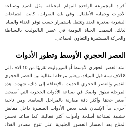
أفراد المجموعة الواحدة المهام المختلفة مثل الصيد وصناعة
الأدوات وحماية الأطفال. وفي تلك الفترات، كانت الجماعات
البشرية صغيرة العدد وتنتقل باستمرار حسب توفر الغذاء والمياه.
لذلك، اتسمت الحياة اليومية في عصر الباليوليت بالبساطة
والحركة المستمرة والتعاون الجماعي.
العصر الحجري الأوسط وتطور الأدوات
امتد العصر الحجري الأوسط أو الميزوليت تقريبًا من 10 آلاف إلى
8 آلاف سنة قبل الميلاد، ويعتبر مرحلة انتقالية بين العصر الحجري
القديم والعصر الحجري الحديث. بالإضافة إلى ذلك، شهدت هذه
المرحلة تطورًا واضحًا في صناعة الأدوات الحجرية التي أصبحت
أصغر حجمًا وأكثر دقة مقارنة بالمراحل السابقة. ومن ناحية
أخرى، بدأ الإنسان يثبت بعض الأدوات الصغيرة داخل مقابض
خشبية لصناعة أسلحة وأدوات أكثر فعالية. كما ساعد تحسن
المناخ بعد انحسار العصور الجليدية على تنوع مصادر الغذاء