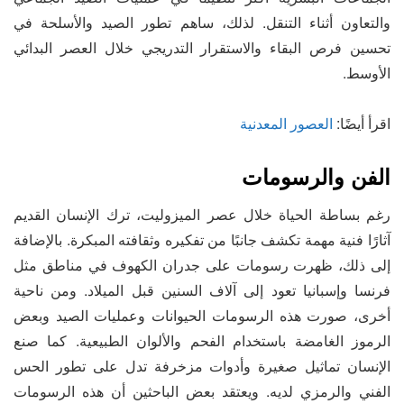
والتعاون أثناء التنقل. لذلك، ساهم تطور الصيد والأسلحة في
تحسين فرص البقاء والاستقرار التدريجي خلال العصر البدائي
الأوسط.
اقرأ أيضًا:
العصور المعدنية
الفن والرسومات
رغم بساطة الحياة خلال عصر الميزوليت، ترك الإنسان القديم
آثارًا فنية مهمة تكشف جانبًا من تفكيره وثقافته المبكرة. بالإضافة
إلى ذلك، ظهرت رسومات على جدران الكهوف في مناطق مثل
فرنسا وإسبانيا تعود إلى آلاف السنين قبل الميلاد. ومن ناحية
أخرى، صورت هذه الرسومات الحيوانات وعمليات الصيد وبعض
الرموز الغامضة باستخدام الفحم والألوان الطبيعية. كما صنع
الإنسان تماثيل صغيرة وأدوات مزخرفة تدل على تطور الحس
الفني والرمزي لديه. ويعتقد بعض الباحثين أن هذه الرسومات