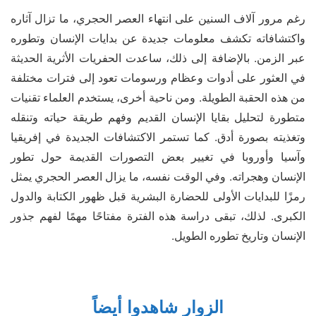
رغم مرور آلاف السنين على انتهاء العصر الحجري، ما تزال آثاره
واكتشافاته تكشف معلومات جديدة عن بدايات الإنسان وتطوره
عبر الزمن. بالإضافة إلى ذلك، ساعدت الحفريات الأثرية الحديثة
في العثور على أدوات وعظام ورسومات تعود إلى فترات مختلفة
من هذه الحقبة الطويلة. ومن ناحية أخرى، يستخدم العلماء تقنيات
متطورة لتحليل بقايا الإنسان القديم وفهم طريقة حياته وتنقله
وتغذيته بصورة أدق. كما تستمر الاكتشافات الجديدة في إفريقيا
وآسيا وأوروبا في تغيير بعض التصورات القديمة حول تطور
الإنسان وهجراته. وفي الوقت نفسه، ما يزال العصر الحجري يمثل
رمزًا للبدايات الأولى للحضارة البشرية قبل ظهور الكتابة والدول
الكبرى. لذلك، تبقى دراسة هذه الفترة مفتاحًا مهمًا لفهم جذور
الإنسان وتاريخ تطوره الطويل.
الزوار شاهدوا أيضاً