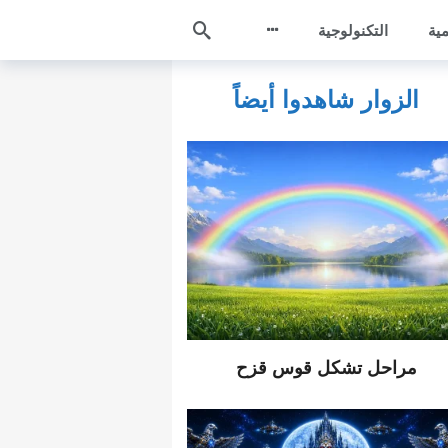
مية
التكنولوجية
الزوار شاهدوا أيضاً
مراحل تشكل قوس قزح