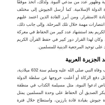
ية وظهور عدد من مدعي النبوة. ولذلك، اتخذ موقفًا
 الدولة الإسلامية. كما أرسل الجيوش إلى مختلف
عادة الاستقرار. ومن أبرز القادة الذين اعتمد عليهم
 انتصارات مهمة خلال تلك المرحلة. وإلى جانب ذلك،
 الكريم بعد استشهاد عدد كبير من الحفاظ في معركة
ة 633 ميلادية. وكان لهذا القرار دور كبير في حفظ القرآن الكريم
د على توحيد المرجعية الدينية للمسلمين.
الجزيرة العربية
اندلعت حروب الردة عقب وفاة النبي صلى الله عليه وسلم سنة 632 ميلادية،
ل دفع الزكاة أو أعلنت خروجها عن سلطة الدولة
اص ادعوا النبوة، مثل مسيلمة الكذاب في منطقة
و بكر الصديق أن الحفاظ على وحدة المسلمين يمثل
 جيوش بقيادة قادة بارزين، واستطاع خلال فترة