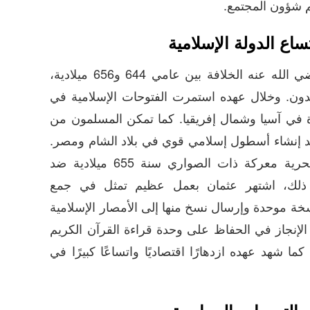
م شؤون المجتمع.
اع الدولة الإسلامية
تولى عثمان بن عفان رضي الله عنه الخلافة بين عامي 644 و656 ميلادية،
شدون. وخلال عهده استمرت الفتوحات الإسلامية في
 في آسيا وشمال إفريقيا. كما تمكن المسلمون من
د إنشاء أسطول إسلامي قوي في بلاد الشام ومصر.
ومن أبرز الانتصارات البحرية معركة ذات الصواري سنة 655 ميلادية ضد
ب ذلك، اشتهر عثمان بعمل عظيم تمثل في جمع
موحدة وإرسال نسخ منها إلى الأمصار الإسلامية
الإنجاز في الحفاظ على وحدة قراءة القرآن الكريم
ما شهد عهده ازدهارًا اقتصاديًا واتساعًا كبيرًا في