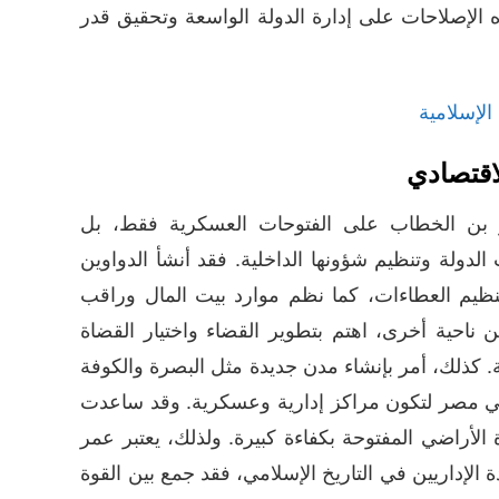
الإصلاحات على إدارة الدولة الواسعة وتحقيق قدر
لإسلامية
لاقتصادي
 بن الخطاب على الفتوحات العسكرية فقط، بل
لدولة وتنظيم شؤونها الداخلية. فقد أنشأ الدواوين
نظيم العطاءات، كما نظم موارد بيت المال وراقب
ن ناحية أخرى، اهتم بتطوير القضاء واختيار القضاة
ة. كذلك، أمر بإنشاء مدن جديدة مثل البصرة والكوفة
 مصر لتكون مراكز إدارية وعسكرية. وقد ساعدت
الأراضي المفتوحة بكفاءة كبيرة. ولذلك، يعتبر عمر
 الإداريين في التاريخ الإسلامي، فقد جمع بين القوة