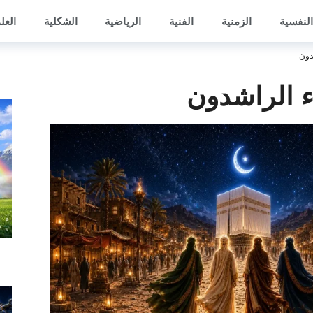
النفسية
الزمنية
الفنية
الرياضية
الشكلية
العل
دون
اء الراشدون