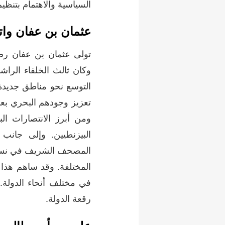
السياسية والاهتمام بتنظي
عثمان بن عفان واتس
وكان ثالث الخلفاء الرا
التوسع نحو مناطق جديدة
تعزيز وجودهم البحري بع
البيزنطيين. وإلى جان
المصحف الشريف في نسخة 
المختلفة. وقد ساهم هذا 
في مختلف أنحاء الدولة. ك
رقعة الدولة.