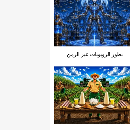
تطور الروبوتات عبر الزمن