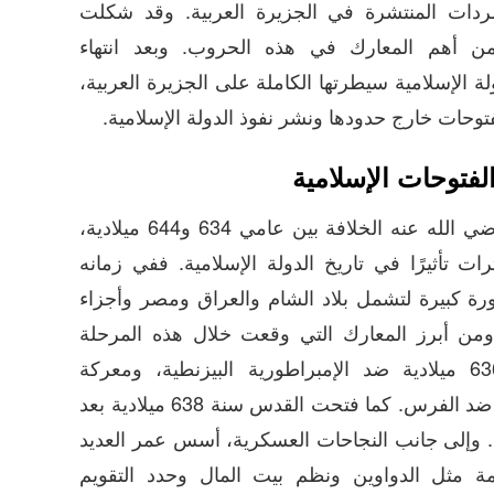
ردات المنتشرة في الجزيرة العربية. وقد شكلت
من أهم المعارك في هذه الحروب. وبعد انتهاء
ة الإسلامية سيطرتها الكاملة على الجزيرة العربية،
فتوحات خارج حدودها ونشر نفوذ الدولة الإسلامية.
فتوحات الإسلامية
تولى عمر بن الخطاب رضي الله عنه الخلافة بين عامي 634 و644 ميلادية،
ات تأثيرًا في تاريخ الدولة الإسلامية. ففي زمانه
ة كبيرة لتشمل بلاد الشام والعراق ومصر وأجزاء
من أبرز المعارك التي وقعت خلال هذه المرحلة
معركة اليرموك سنة 636 ميلادية ضد الإمبراطورية البيزنطية، ومعركة
القادسية في العام نفسه ضد الفرس. كما فتحت القدس سنة 638 ميلادية بعد
. وإلى جانب النجاحات العسكرية، أسس عمر العديد
مة مثل الدواوين ونظم بيت المال وحدد التقويم