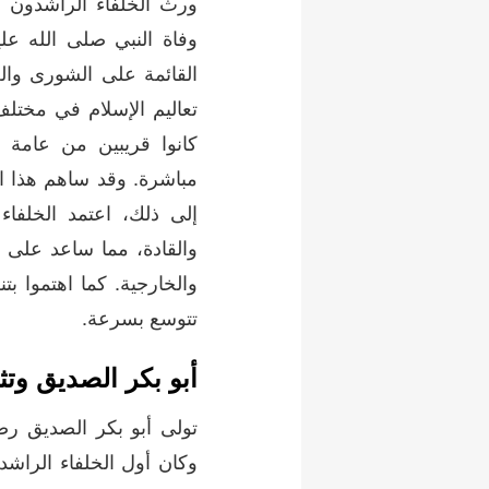
ورث الخلفاء الراشدون د
وفاة النبي صلى الله عل
القائمة على الشورى وال
تعاليم الإسلام في مختلف
كانوا قريبين من عامة 
مباشرة. وقد ساهم هذا ال
إلى ذلك، اعتمد الخلفاء 
والقادة، مما ساعد على ب
والخارجية. كما اهتموا ب
تتوسع بسرعة.
أبو بكر الصديق وتث
وكان أول الخلفاء الراشد