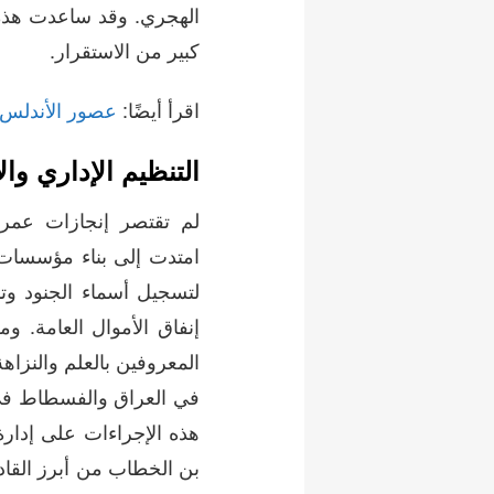
الهجري. وقد ساعدت هذه 
كبير من الاستقرار.
اقرأ أيضًا:
عصور الأندلس ا
التنظيم الإداري وا
لم تقتصر إنجازات عمر
امتدت إلى بناء مؤسسات ا
لتسجيل أسماء الجنود وت
إنفاق الأموال العامة. وم
المعروفين بالعلم والنزاه
في العراق والفسطاط في
هذه الإجراءات على إدارة 
بن الخطاب من أبرز القادة