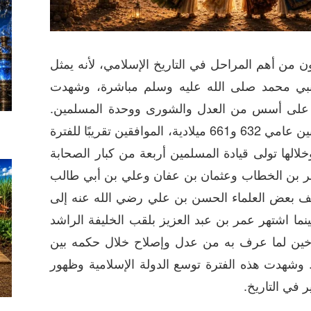
ون من أهم المراحل في التاريخ الإسلامي، لأنه يمثل
النبي محمد صلى الله عليه وسلم مباشرة، وشهدت
ة على أسس من العدل والشورى ووحدة المسلمين.
وقد امتدت هذه المرحلة بين عامي 632 و661 ميلادية، الموافقين تقريبًا للفترة
 للهجرة. وخلالها تولى قيادة المسلمين أربعة من كبار الصحابة
ر بن الخطاب وعثمان بن عفان وعلي بن أبي طالب
ف بعض العلماء الحسن بن علي رضي الله عنه إلى
بينما اشتهر عمر بن عبد العزيز بلقب الخليفة الراشد
ين لما عرف به من عدل وإصلاح خلال حكمه بين
و720 ميلادية. وشهدت هذه الفترة توسع الدولة الإسلامية وظهور
ر في التاريخ.