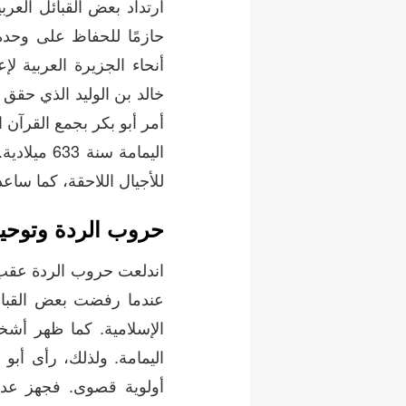
ارتداد بعض القبائل العرب
حازمًا للحفاظ على وحدة
أنحاء الجزيرة العربية لإ
خالد بن الوليد الذي حقق
أمر أبو بكر بجمع القرآن
اليمامة سن
للأجيال اللاحقة، كما ساع
حروب الردة وتوحيد 
عندما رفضت بعض القبائ
الإسلامية. كما ظهر أشخ
اليمامة. ولذلك، رأى أب
أولوية قصوى. فجهز عدة